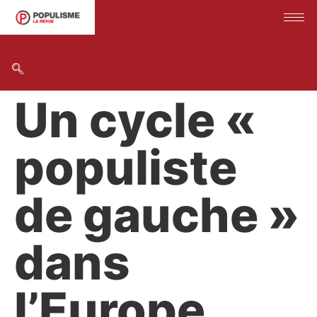
Un cycle «
populiste
de gauche »
dans
l’Europe