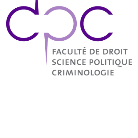
ABONNEZ-VOUS ET
TÉLÉCHARGER NOS ARTICLES