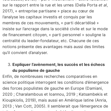
sur le rapport entre la rue et les urnes (Della Porta
et al
,
2017), « entreprise partisane » place au cœur de
l’analyse les capitaux investis et conquis par les
membres de ces mouvements, « parti décartélisé »
insiste sur l’ancrage dans la société civile et sur le mode
de financement citoyen, « parti personnel » souligne la
centralité du leader-fondateur, etc. Chacune de ces
notions présente des avantages mais aussi des limites
qu’il convient d’analyser.
Expliquer l’avènement, les succès et les échecs
du populisme de gauche
Enfin, de nombreuses recherches comparatives en
science politique interrogent les conditions d’émergence
des forces populistes de gauche en Europe (Damiani,
2020 ; Charalambous et Ioannou, 2019 ; Katsambekis et
Kioupkiolis, 2019), mais aussi en Amérique latine (Anria,
2013 ; Van Cott, 2005). Il semblerait que l’émergence de