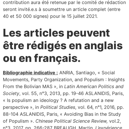
contribution aura été retenue par le comité de rédaction
seront invité.e.s à soumettre un article complet (entre
40 et 50 000 signes) pour le 15 juillet 2021.
Les articles peuvent
être rédigés en anglais
ou en français.
Bibliographie indicative :
ANRIA, Santiago, « Social
Movements, Party Organization, and Populism : Insights
From the Bolivian MAS », in
Latin American Politics and
Society
, vol. 55, n°3, 2013, pp. 19-46 ASLANIDIS, Paris,
« Is populism an ideology ? A refutation and a new
perspective », in
Political Studies
, vol. 64, n°1, 2016, pp.
88-104 ASLANIDIS, Paris, « Avoiding Bias in the Study
of Populism ».
Chinese Political Science Review,
vol.2,
n°3, 2017, pp. 266-287 BREAUGH, Martin,
L’expérience