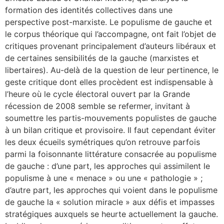
formation des identités collectives dans une
perspective post-marxiste. Le populisme de gauche et
le corpus théorique qui l’accompagne, ont fait l’objet de
critiques provenant principalement d’auteurs libéraux et
de certaines sensibilités de la gauche (marxistes et
libertaires). Au-delà de la question de leur pertinence, le
geste critique dont elles procèdent est indispensable à
l’heure où le cycle électoral ouvert par la Grande
récession de 2008 semble se refermer, invitant à
soumettre les partis-mouvements populistes de gauche
à un bilan critique et provisoire. Il faut cependant éviter
les deux écueils symétriques qu’on retrouve parfois
parmi la foisonnante littérature consacrée au populisme
de gauche : d’une part, les approches qui assimilent le
populisme à une « menace » ou une « pathologie » ;
d’autre part, les approches qui voient dans le populisme
de gauche la « solution miracle » aux défis et impasses
stratégiques auxquels se heurte actuellement la gauche.