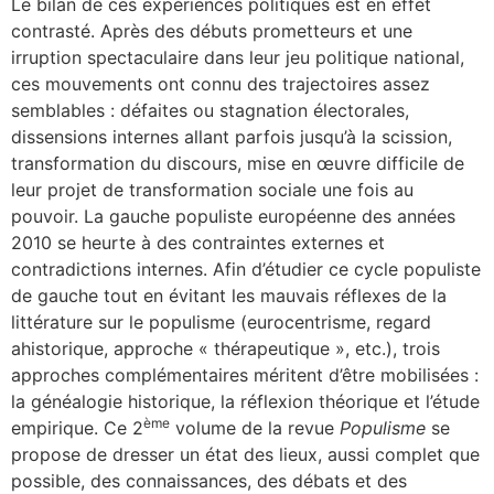
Le bilan de ces expériences politiques est en effet
contrasté. Après des débuts prometteurs et une
irruption spectaculaire dans leur jeu politique national,
ces mouvements ont connu des trajectoires assez
semblables : défaites ou stagnation électorales,
dissensions internes allant parfois jusqu’à la scission,
transformation du discours, mise en œuvre difficile de
leur projet de transformation sociale une fois au
pouvoir. La gauche populiste européenne des années
2010 se heurte à des contraintes externes et
contradictions internes. Afin d’étudier ce cycle populiste
de gauche tout en évitant les mauvais réflexes de la
littérature sur le populisme (eurocentrisme, regard
ahistorique, approche « thérapeutique », etc.), trois
approches complémentaires méritent d’être mobilisées :
la généalogie historique, la réflexion théorique et l’étude
ème
empirique. Ce 2
volume de la revue
Populisme
se
propose de dresser un état des lieux, aussi complet que
possible, des connaissances, des débats et des