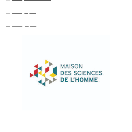
Bibliographie
Webographie