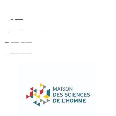
Agenda
Colloque et séminaire
Bibliographie
Webographie