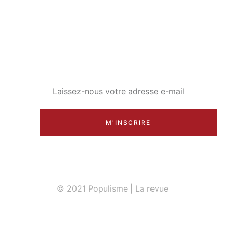
ABONNEZ-VOUS ET
TÉLÉCHARGER NOS ARTICLES
M'INSCRIRE
© 2021 Populisme | La revue