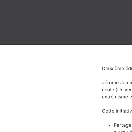
Deuxième édi
Jérôme Jamin 
école (Univer
extrémisme e
Cette initiati
Partage