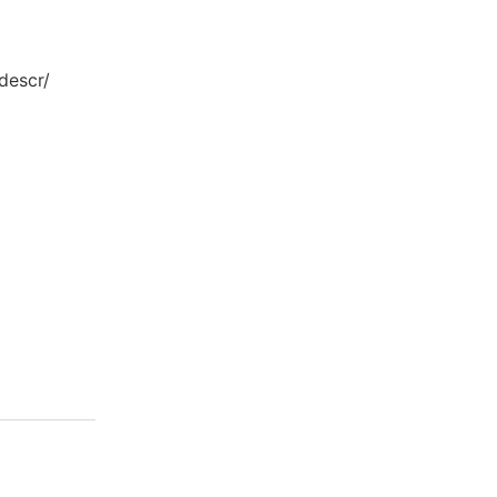
descr/