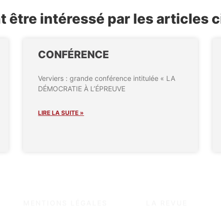
être intéressé par les articles 
CONFÉRENCE
Verviers : grande conférence intitulée « LA
DÉMOCRATIE À L’ÉPREUVE
LIRE LA SUITE »
MENTIONS LÉGALES
LA REVUE