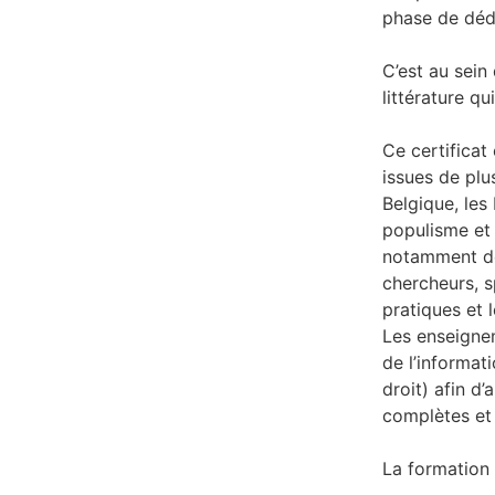
phase de dédi
C’est au sein
littérature qu
Ce certificat
issues de plu
Belgique, les 
populisme et 
notamment de 
chercheurs, s
pratiques et 
Les enseignem
de l’informat
droit) afin d
complètes et
La formation 