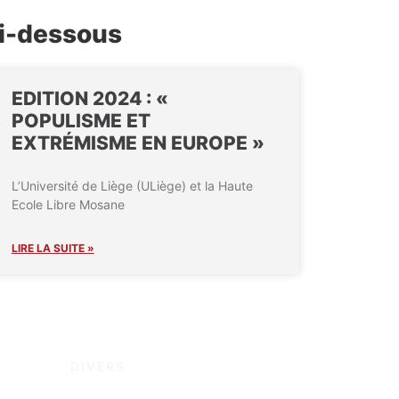
ci-dessous
EDITION 2024 : «
POPULISME ET
EXTRÉMISME EN EUROPE »
L’Université de Liège (ULiège) et la Haute
Ecole Libre Mosane
LIRE LA SUITE »
DIVERS