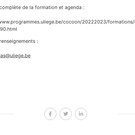
complète de la formation et agenda :
/www.programmes.uliege.be/cocoon/20222023/formations/
90.html
 renseignements :
ras@uliege.be