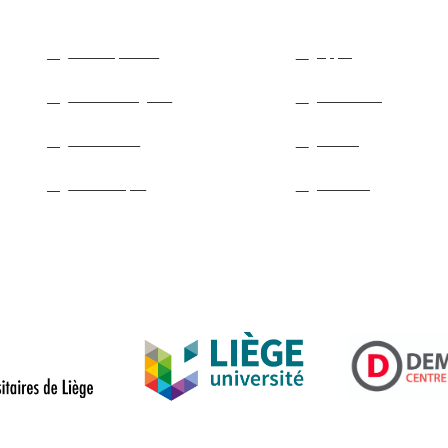
Crédits photos
Appel
Mentions légales
Soumettre
Partenaires
Charte
Mon compte
Archives