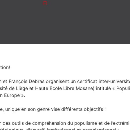
tion!
et François Debras organisent un certificat inter-universit
sité de Liège et Haute Ecole Libre Mosane) intitulé « Popul
n Europe ».
ve, unique en son genre vise différents objectifs :
r des outils de compréhension du populisme et de l’extrém