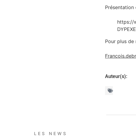
Présentation 
https:/
DYPEXE
Pour plus de
Francois.deb
Auteur(s):
LES NEWS