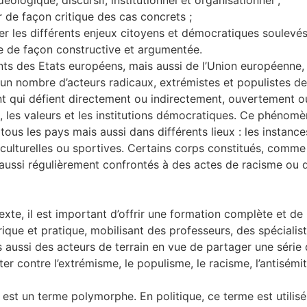
déologique, discursif, institutionnel et organisationnel ;
 de façon critique des cas concrets ;
er les différents enjeux citoyens et démocratiques soulevés
e de façon constructive et argumentée.
ts des Etats européens, mais aussi de l’Union européenne,
un nombre d’acteurs radicaux, extrémistes et populistes de
t qui défient directement ou indirectement, ouvertement o
, les valeurs et les institutions démocratiques. Ce phénomè
tous les pays mais aussi dans différents lieux : les instance
 culturelles ou sportives. Certains corps constitués, comme
 aussi régulièrement confrontés à des actes de racisme ou 
xte, il est important d’offrir une formation complète et de 
orique et pratique, mobilisant des professeurs, des spécialis
aussi des acteurs de terrain en vue de partager une série d
tter contre l’extrémisme, le populisme, le racisme, l’antisém
est un terme polymorphe. En politique, ce terme est utilisé