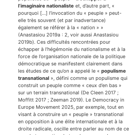
l’imaginaire nationaliste
et, d’autre part, «
pourquoi […] l’invocation du « peuple » peut-
elle très souvent (et par inadvertance)
également se référer à la « nation » »
(Anastasiou 2019a : 2, voir aussi Anastasiou
2019b). Ces difficultés rencontrées pour
échapper à l’hégémonie du nationalisme et à la
force de l’organisation nationale de la politique
démocratique se manifestent clairement dans
les études de ce qu’on a appelé le «
populisme
transnational
», défini comme un populisme qui
construit un peuple comme « ceux d’en bas »
sur un terrain transnational (De Cleen 2017 ;
Moffitt 2017 ; Zeeman 2019). Le Democracy in
Europe Movement 2025, par exemple, tout en
visant à construire un « peuple » transnational
en opposition à une élite internationale et à la
droite radicale, oscille entre parler au nom de ce