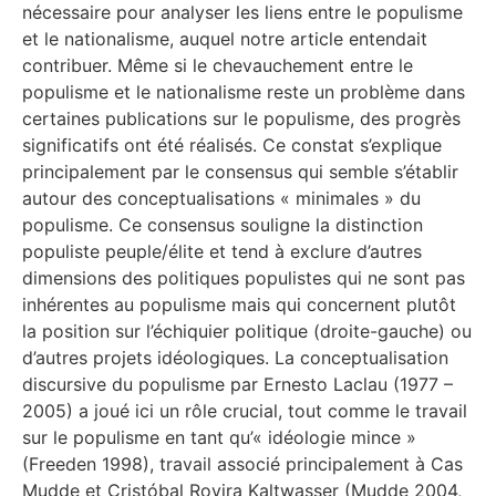
nécessaire pour analyser les liens entre le populisme
et le nationalisme, auquel notre article entendait
contribuer. Même si le chevauchement entre le
populisme et le nationalisme reste un problème dans
certaines publications sur le populisme, des progrès
significatifs ont été réalisés. Ce constat s’explique
principalement par le consensus qui semble s’établir
autour des conceptualisations « minimales » du
populisme. Ce consensus souligne la distinction
populiste peuple/élite et tend à exclure d’autres
dimensions des politiques populistes qui ne sont pas
inhérentes au populisme mais qui concernent plutôt
la position sur l’échiquier politique (droite-gauche) ou
d’autres projets idéologiques. La conceptualisation
discursive du populisme par Ernesto Laclau (1977 –
2005) a joué ici un rôle crucial, tout comme le travail
sur le populisme en tant qu’« idéologie mince »
(Freeden 1998), travail associé principalement à Cas
Mudde et Cristóbal Rovira Kaltwasser (Mudde 2004,