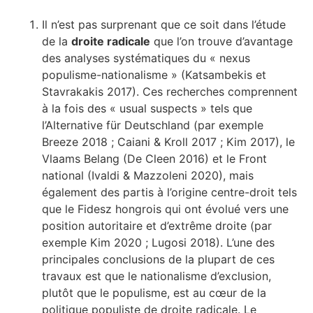
Il n’est pas surprenant que ce soit dans l’étude
de la
droite radicale
que l’on trouve d’avantage
des analyses systématiques du « nexus
populisme-nationalisme » (Katsambekis et
Stavrakakis 2017). Ces recherches comprennent
à la fois des « usual suspects » tels que
l’Alternative für Deutschland (par exemple
Breeze 2018 ; Caiani & Kroll 2017 ; Kim 2017), le
Vlaams Belang (De Cleen 2016) et le Front
national (Ivaldi & Mazzoleni 2020), mais
également des partis à l’origine centre-droit tels
que le Fidesz hongrois qui ont évolué vers une
position autoritaire et d’extrême droite (par
exemple Kim 2020 ; Lugosi 2018). L’une des
principales conclusions de la plupart de ces
travaux est que le nationalisme d’exclusion,
plutôt que le populisme, est au cœur de la
politique populiste de droite radicale. Le