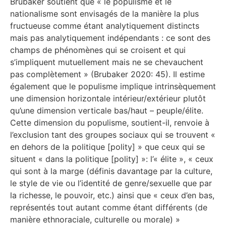
Brubaker soutient que « le populisme et le
nationalisme sont envisagés de la manière la plus
fructueuse comme étant analytiquement distincts
mais pas analytiquement indépendants : ce sont des
champs de phénomènes qui se croisent et qui
s’impliquent mutuellement mais ne se chevauchent
pas complètement » (Brubaker 2020: 45). Il estime
également que le populisme implique intrinsèquement
une dimension horizontale intérieur/extérieur plutôt
qu’une dimension verticale bas/haut – peuple/élite.
Cette dimension du populisme, soutient-il, renvoie à
l’exclusion tant des groupes sociaux qui se trouvent «
en dehors de la politique [polity] » que ceux qui se
situent « dans la politique [polity] »: l’« élite », « ceux
qui sont à la marge (définis davantage par la culture,
le style de vie ou l’identité de genre/sexuelle que par
la richesse, le pouvoir, etc.) ainsi que « ceux d’en bas,
représentés tout autant comme étant différents (de
manière ethnoraciale, culturelle ou morale) »