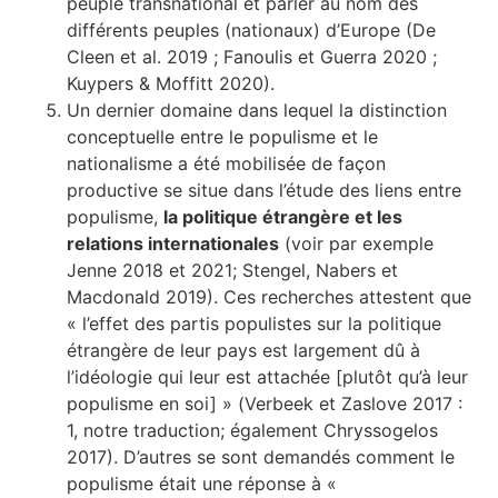
peuple transnational et parler au nom des
différents peuples (nationaux) d’Europe (De
Cleen et al. 2019 ; Fanoulis et Guerra 2020 ;
Kuypers & Moffitt 2020).
Un dernier domaine dans lequel la distinction
conceptuelle entre le populisme et le
nationalisme a été mobilisée de façon
productive se situe dans l’étude des liens entre
populisme,
la politique étrangère et les
relations internationales
(voir par exemple
Jenne 2018 et 2021; Stengel, Nabers et
Macdonald 2019). Ces recherches attestent que
« l’effet des partis populistes sur la politique
étrangère de leur pays est largement dû à
l’idéologie qui leur est attachée [plutôt qu’à leur
populisme en soi] » (Verbeek et Zaslove 2017 :
1, notre traduction; également Chryssogelos
2017). D’autres se sont demandés comment le
populisme était une réponse à «